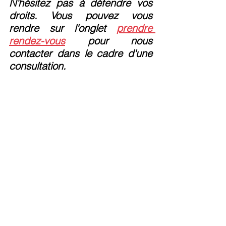
N'hésitez pas à défendre vos 
droits. Vous pouvez vous 
rendre sur l'onglet 
prendre 
rendez-vous
 pour nous 
contacter dans le cadre d'une 
consultation.
Actualité
Droit du travail
Voir tout
Posts récents