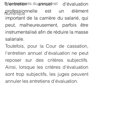
Représentants du personnel
L'entretien annuel d'évaluation 
professionnelle est un élément 
Numérique
important de la carrière du salarié, qui 
peut, malheureusement, parfois être 
instrumentalisé afin de réduire la masse 
salariale. 
Toutefois, pour la Cour de cassation, 
l'entretien annuel d'évaluation ne peut 
reposer sur des critères subjectifs. 
Ainsi, lorsque les critères d'évaluation 
sont trop subjectifs, les juges peuvent 
annuler les entretiens d'évaluation.