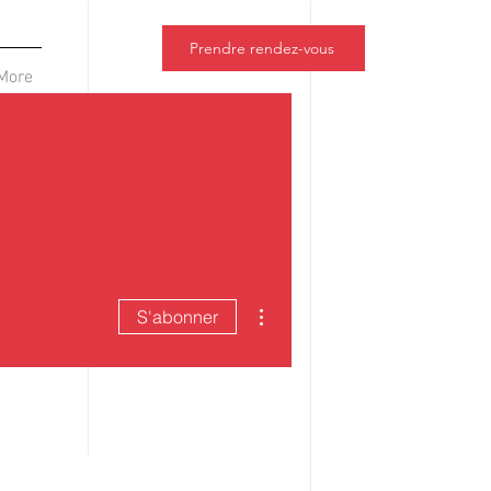
Prendre rendez-vous
More
Plus d'actions
S'abonner