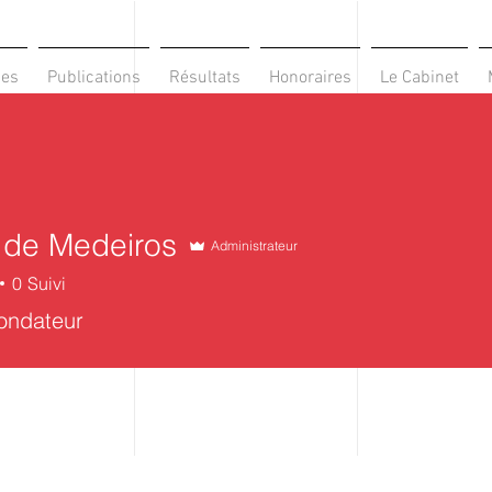
ses
Publications
Résultats
Honoraires
Le Cabinet
 de Medeiros
Administrateur
0
Suivi
ondateur