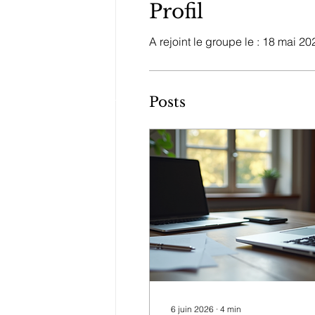
Profil
A rejoint le groupe le : 18 mai 20
Posts
6 juin 2026
∙
4
min