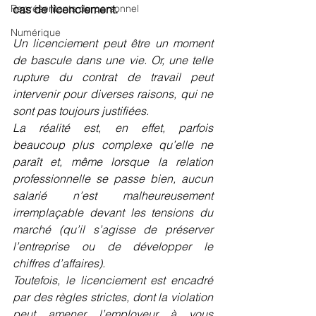
Représentants du personnel
cas de licenciement. 
Numérique
Un licenciement peut être un moment 
de bascule dans une vie. Or, une telle 
rupture du contrat de travail peut 
intervenir pour diverses raisons, qui ne 
sont pas toujours justifiées.
La réalité est, en effet, parfois 
beaucoup plus complexe qu’elle ne 
paraît et, même lorsque la relation 
professionnelle se passe bien, aucun 
salarié n’est malheureusement 
irremplaçable devant les tensions du 
marché (qu’il s’agisse de préserver 
l’entreprise ou de développer le 
chiffres d’affaires).
Toutefois, le licenciement est encadré 
par des règles strictes, dont la violation 
peut amener l’employeur à vous 