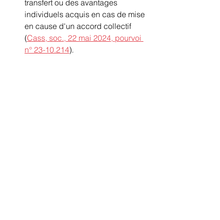
transfert ou des avantages 
individuels acquis en cas de mise 
en cause d'un accord collectif 
(
Cass, soc., 22 mai 2024, pourvoi 
n° 23-10.214
). 