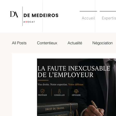
Accueil
Experti
All Posts
Contentieux
Actualité
Négociation
Numérique